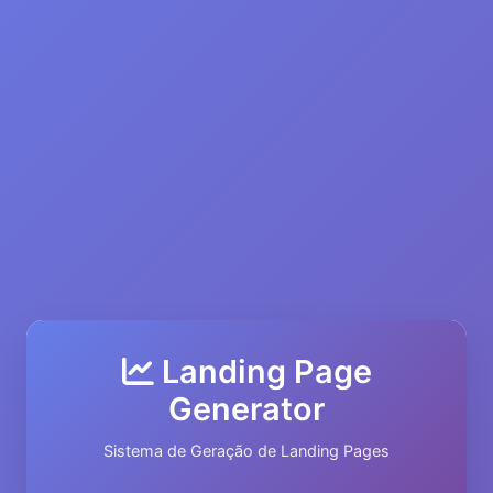
Landing Page
Generator
Sistema de Geração de Landing Pages